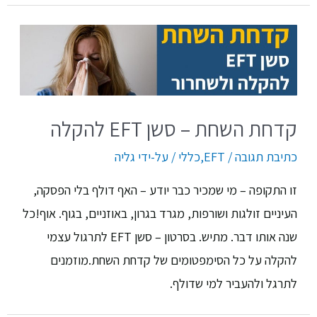
קדחת השחת – סשן EFT להקלה
כתיבת תגובה
/
EFT
,
כללי
/ על-ידי
גליה
זו התקופה – מי שמכיר כבר יודע – האף דולף בלי הפסקה,
העיניים זולגות ושורפות, מגרד בגרון, באוזניים, בגוף. אוף!כל
שנה אותו דבר. מתיש. בסרטון – סשן EFT לתרגול עצמי
להקלה על כל הסימפטומים של קדחת השחת.מוזמנים
לתרגל ולהעביר למי שדולף.