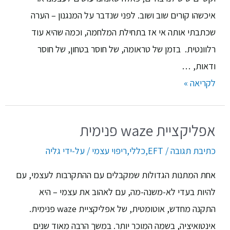
איכשהו קורים שוב ושוב. לפני שנדבר על המנגנון – הערה
שכתבתי אותה אי אז בתחילת המלחמה, וכמה שהיא עוד
רלוונטית. בזמן של טראומה, של חוסר בטחון, של חוסר
ודאות, …
לקריאה »
אפליקציית waze פנימית
כתיבת תגובה
/
EFT
,
כללי
,
ריפוי עצמי
/ על-ידי
גליה
אחת המתנות הגדולות שמקבלים עם ההתקרבות לעצמי, עם
להיות בעדי לא-משנה-מה, עם לאהוב את עצמי – היא
התקנה מחדש, אוטומטית, של אפליקציית waze פנימית.
אינטואיציה, בשמה המוכר יותר. במשך הרבה מאוד שנים