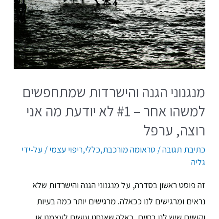
מנגנוני הגנה והישרדות שמתחפשים
למשהו אחר – #1 לא יודעת מה אני
רוצה, ערפל
כתיבת תגובה
/
טראומה מורכבת
,
כללי
,
ריפוי עצמי
/ על-ידי
גליה
זה פוסט ראשון בסדרה, על מנגנוני הגנה והישרדות שלא
נראים ומרגישים לנו ככאלה. מרגישים יותר כמה בעיות
וקשיים שיש לנו בחיים, כאלה שאנחנו עושים לעצמנו או