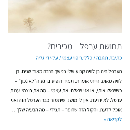
תחושת ערפל – מכירים?
כתיבת תגובה
/
כללי
,
ריפוי עצמי
/ על-ידי
גליה
הערפל היה בן לוויה קבוע שלי במשך הרבה מאוד שנים. בן
לוויה מאוס, הייתי אומרת. תמיד הופיע ברגע ה"לא נכון" –
כששאלו אותי, או אני שאלתי את עצמי – מה את רוצה? עננת
ערפל. לא יודעת. אין לי מושג. שיתפזר כבר הערפל הזה ואני
אוכל לדעת. והקול הזה שחופר – תגידי – מה הבעיה שלך …
לקריאה »