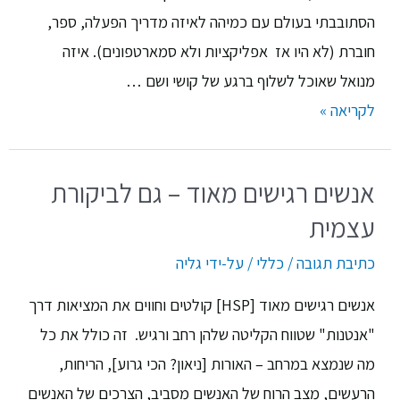
הסתובבתי בעולם עם כמיהה לאיזה מדריך הפעלה, ספר,
חוברת (לא היו אז אפליקציות ולא סמארטפונים). איזה
מנואל שאוכל לשלוף ברגע של קושי ושם …
לקריאה »
אנשים רגישים מאוד – גם לביקורת
עצמית
כתיבת תגובה
/
כללי
/ על-ידי
גליה
אנשים רגישים מאוד [HSP] קולטים וחווים את המציאות דרך
"אנטנות" שטווח הקליטה שלהן רחב ורגיש. זה כולל את כל
מה שנמצא במרחב – האורות [ניאון? הכי גרוע], הריחות,
הרעשים, מצב הרוח של האנשים מסביב, הצרכים של האנשים