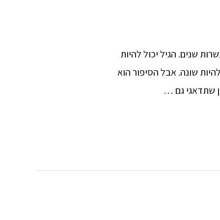
רות שנים. הגיל יכול להיות
יות שונה. אבל הסיפור הוא
מן שתדאגי גם …