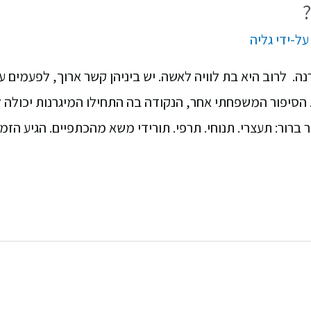
על-ידי
גליה
ה. לרוב היא בת לוויה לאשה. יש ביניהן קשר ארוך, לפעמים עש
סיפור המשפחתי אחר, הנקודה בה התחילו המיגרנות יכולה לה
ברור: תעצרי. תנוחי. תרפי. תורידי משא מהכתפיים. הגיע הז