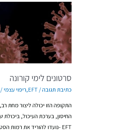
סרטונים לימי קורונה
כתיבת תגובה
/
EFT
,
ריפוי עצמי
/ 
התקופה הזו יכולה ליצור מחת רב,
החיסון, בערכת העיכול, ביכולת ש
EFT -נועדו להוריד את רמות הסטרס והחרדה כדי שנצליח לשרוד ולעבור טוב יותר את התקופה המוזרה …