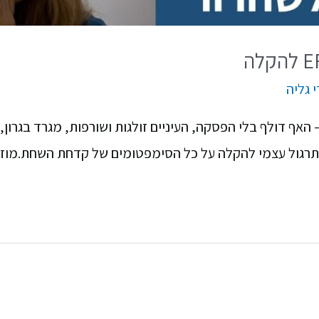
י
גליה
 האף דולף בלי הפסקה, העיניים זולגות ושורפות, מגרד בגרון, ב