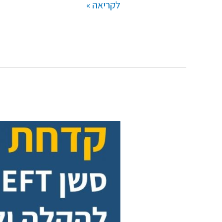
לקריאה »