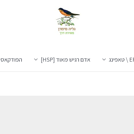
אפינג
אדם רגיש מאוד [HSP]
הפודקאסט