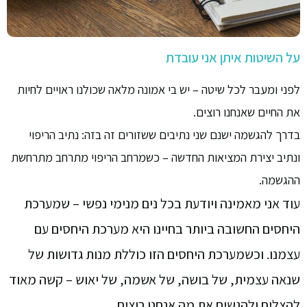
על השיטות איתן אני עובדת
לפני ומעבר לכל שיטה – יש בי אמונה מלאה שכולנו ראויים לחיות
את החיים שאנחנו רוצים.
בדרך להגשמה ישנם שני נתיבים ששזורים זה בזה: נתיב הריפוי
ונתיב יצירת המציאות החדשה – כשמרחב הריפוי מתרחב מתרחשת
ההגשמה.
עוד אני מאמינה ויודעת בכל נים מנימי נפשי – שמערכת
היחסים החשובה ביותר בחיינו היא מערכת היחסים עם
עצמנו. וכשמערכת היחסים הזו כוללת מנות גדושות של
שנאה עצמית, של בושה, של אשמה, של יאוש – קשה מאוד
להצליח ולהגשים את מה אנחנו רוצים.