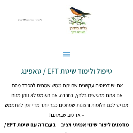
גליה מימרן - טיפול בשיטת EFT \ טאפינג
טיפול ולימוד שיטת EFT / טאפינג
אם יש דפוסים עקשנים שהייתם ממש שמחים להפרד מהם.
אם אתם מרגישים בלחץ, בחרדה.
אם העומס לא נותן מנוח.
אם יש לכם חלומות ורצונות שמחכים כבר יותר מדי זמן להתממש
– אז טוב שבאתם!
מוזמנים ליצור שינוי אמיתי ויציב – בעבודה עם שיטת EFT /