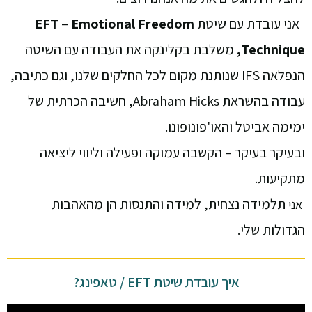
אני עובדת עם שיטת
Emotional Freedom
–
EFT
Technique,
משלבת בקלינקה את העבודה עם השיטה
הנפלאה IFS שנותנת מקום לכל החלקים שלנו, וגם כתיבה,
עבודה בהשראת Abraham Hicks, חשיבה הכרתית של
ימימה אביטל והאו'פונופונו.
ובעיקר בעיקר – הקשבה עמוקה ופעילה וליווי ליציאה
מתקיעות.
תלמידה נצחית, למידה והתנסות הן מהאהבות
אני
הגדולות שלי.
איך עובדת שיטת EFT / טאפינג?