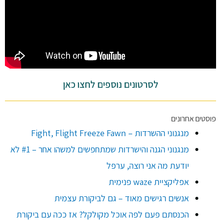
לסרטונים נוספים לחצו כאן
פוסטים אחרונים
מנגנוני ההשרדות – Fight, Flight Freeze Fawn
מנגנוני הגנה והישרדות שמתחפשים למשהו אחר – #1 לא
יודעת מה אני רוצה, ערפל
אפליקציית waze פנימית
אנשים רגישים מאוד – גם לביקורת עצמית
הכנסתם פעם לפה אוכל מקולקל? אז ככה עם ביקורת