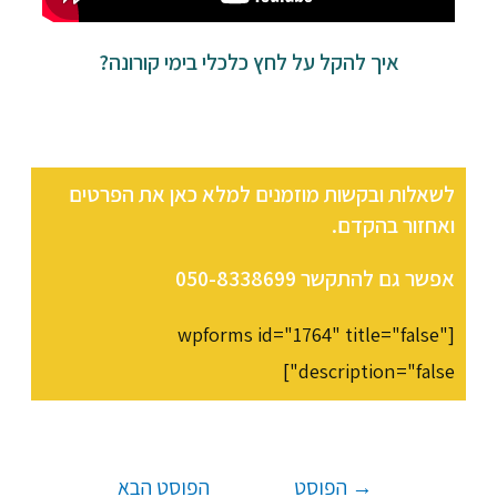
איך להקל על לחץ כלכלי בימי קורונה?
לשאלות ובקשות מוזמנים למלא כאן את הפרטים
ואחזור בהקדם.
אפשר גם להתקשר 050-8338699
[wpforms id="1764" title="false"
description="false"]
→
הפוסט
הפוסט הבא