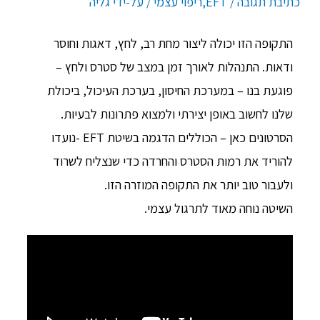
כתיבת תגובה
/
EFT
,
ריפוי עצמי
/ על-ידי
גליה
התקופה הזו יכולה ליצור מחת רב, לחץ, דאגות וחוסר
ודאות. התנהלות לאורך זמן במצב של סטרס ולחץ –
פוגעת בנו – במערכת החיסון, בערכת העיכול, ביכולת
שלנו לחשוב באופן יצירתי ולמצוא פתרונות לבעיות.
הסרטונים כאן – הכוללים הדגמה בשיטת EFT -נועדו
להוריד את רמות הסטרס והחרדה כדי שנצליח לשרוד
ולעבור טוב יותר את התקופה המוזרה הזו.
השיטה נוחה מאוד לתרגול עצמי.