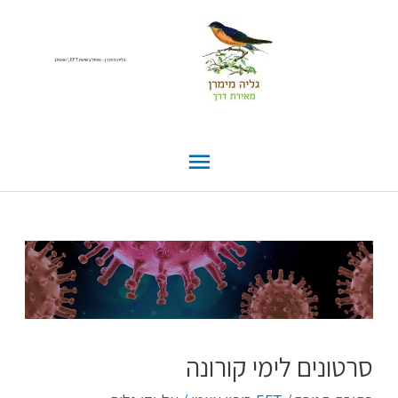
גליה מימרן - טיפול בשיטת EFT \ טאפינג
סרטונים לימי קורונה