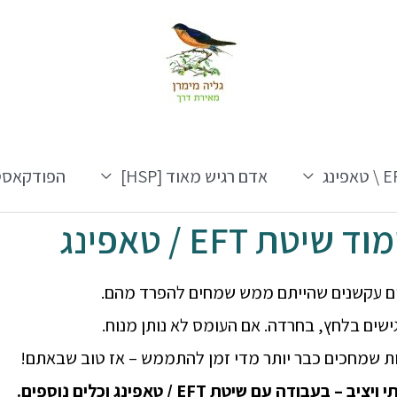
אפינג
אדם רגיש מאוד [HSP]
הפודקאסט
יטת EFT / טאפינג
ים עקשנים שהייתם ממש שמחים להפרד מהם.
ישים בלחץ, בחרדה.
אם העומס לא נותן מנוח.
ות שמחכים כבר יותר מדי זמן להתממש – אז טוב שבאתם!
עבודה עם שיטת EFT / טאפינג וכלים נוספים.