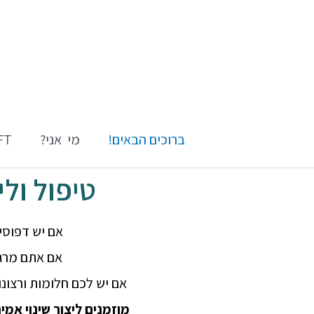
ברוכים הבאים!
מי אני?
EFT \ ט
טיפול ולימוד ש
אם יש דפוס
אם אתם מרג
אם יש לכם חלומות ורצונ
מוזמנים ליצור שינוי אמיתי ויציב – ב