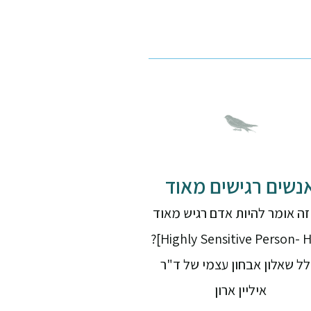
נשים רגישים מאוד
ה אומר להיות אדם רגיש מאוד
[Highly Sensitive Person- HSP]?
לל שאלון אבחון עצמי של ד"ר
איליין ארון