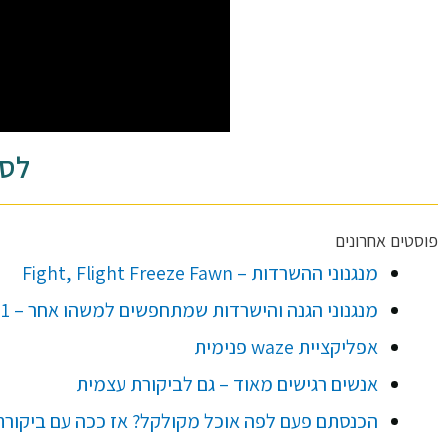
לסר
פוסטים אחרונים
מנגנוני ההשרדות – Fight, Flight Freeze Fawn
מנגנוני הגנה והישרדות שמתחפשים למשהו אחר – #1 לא יודעת מה אני רוצה, ערפל
אפליקציית waze פנימית
אנשים רגישים מאוד – גם לביקורת עצמית
הכנסתם פעם לפה אוכל מקולקל? אז ככה עם ביקורת