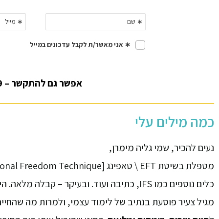
אפשר גם להתקשר – 050-8338699 או
כמה מילים עלי
נעים להכיר, שמי גליה מימרן,
כלים נוספים כמו IFS, כתיבה ועוד. ובעיקר – קבלה מלאה. הידיעה שלכל חלק שלנו יש מקום ויש כוונה. טובה.
מגיל צעיר פוסעת בנתיב של לימוד עצמי, ולמרות מה שהחיים זי