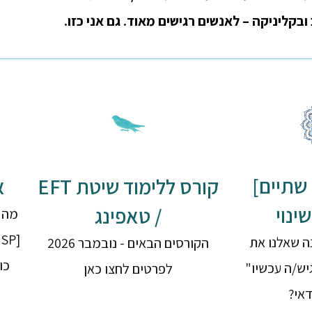
בקליניקה – לאנשים רגישים מאוד. גם אני כזו.
שתיים]
קורס ללימוד שיטת EFT
א
ינוי
/ טאפינג
מה ז
ה שאלנו את
הקורסים הבאים - נובמבר 2026
כו
יש/ה עכשיו"
לפרטים לחצו כאן
דאי?