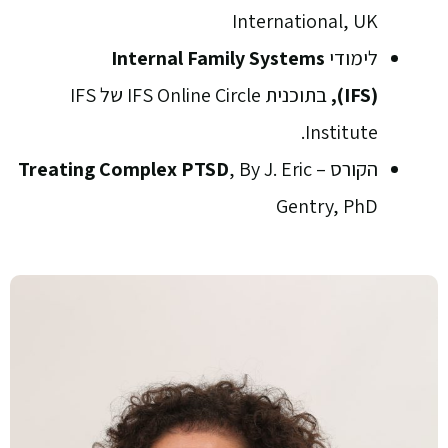
International, UK
לימודי
Internal Family Systems
(IFS),
בתוכנית IFS Online Circle של IFS
Institute.
הקורס –
, By J. Eric
Complex PTSD
Treating
Gentry, PhD