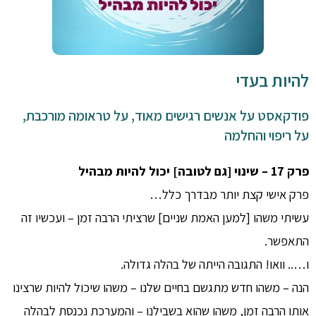
להיות בעדי
פודקאסט על אנשים רגישים מאוד, על טראומה מורכבת,
על ריפוי והחלמה
פרק 17 – שינוי [גם לטובה] יכול להיות מבהיל
פרק אישי קצת יותר מבדרך כלל…
עשיתי משהו [למען האמת שניים] שרציתי הרבה זמן – ועכשיו זה
התאפשר.
ו….. וואו! התגובה הייתה של בהלה גדולה.
הנה – משהו חדש מתגשם בחיים שלנו – משהו שיכול להיות שרצינו
אותו הרבה זמן, משהו שהוא בשבילנו – והמערכת נכנסת לבהלה