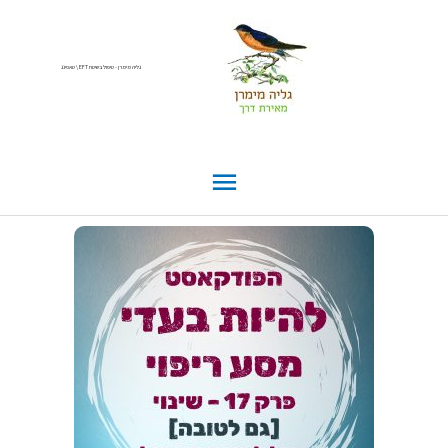
גליה מימרן - טיפול בשיטת EFT \ טאפינג