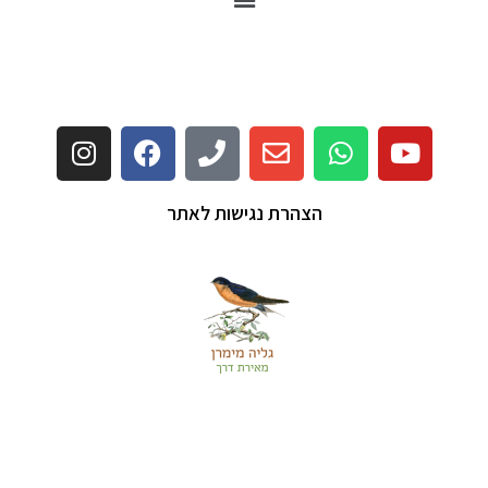
הצהרת נגישות לאתר
Copyright © 2026 גליה מימרן - טיפול בשיטת EFT \ טאפינג |
Powered by גליה מימרן - טיפול בשיטת EFT \ טאפינג