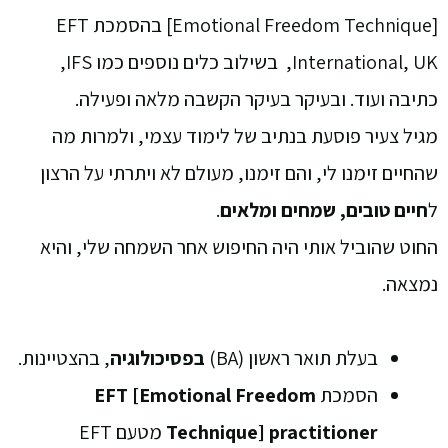
[Emotional Freedom Technique] בהסמכת EFT
International, UK, בשילוב כלים נוספים כמו IFS,
כתיבה ועוד. ובעיקר בעיקר הקשבה מלאה ופעילה.
מגיל צעיר פוסעת בנתיב של לימוד עצמי, ולמרות מה
שהחיים זימנו לי, והם זימנו, מעולם לא ויתרתי על הרצון
ל
חיים טובים, שמחים ומלאים
.
החוט שהוביל אותי היה החיפוש אחר השמחה שלי, והיא
נמצאה.
בעלת תואר ראשון (BA)
בפסיכולוגיה
, בהצטיינות.
הסמכת
EFT [Emotional Freedom
Technique] practitioner
מטעם EFT