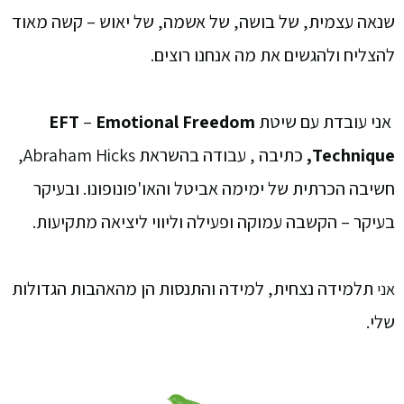
שנאה עצמית, של בושה, של אשמה, של יאוש – קשה מאוד
להצליח ולהגשים את מה אנחנו רוצים.
אני עובדת עם שיטת
Emotional Freedom
–
EFT
Technique,
כתיבה , עבודה בהשראת Abraham Hicks,
חשיבה הכרתית של ימימה אביטל והאו'פונופונו. ובעיקר
בעיקר – הקשבה עמוקה ופעילה וליווי ליציאה מתקיעות.
תלמידה נצחית, למידה והתנסות הן מהאהבות הגדולות
אני
שלי.