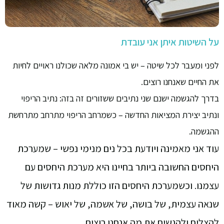
על השיטות איתן אני עובדת
לפני ומעבר לכל שיטה – יש בי אמונה מלאה שכולנו ראויים לחיות
את החיים שאנחנו רוצים.
בדרך להגשמה ישנם שני נתיבים ששזורים זה בזה: נתיב הריפוי
ונתיב יצירת המציאות החדשה – כשמרחב הריפוי מתרחב מתרחשת
ההגשמה.
עוד אני מאמינה ויודעת בכל נים מנימי נפשי – שמערכת
היחסים החשובה ביותר בחיינו היא מערכת היחסים עם
עצמנו. וכשמערכת היחסים הזו כוללת מנות גדושות של
שנאה עצמית, של בושה, של אשמה, של יאוש – קשה מאוד
להצליח ולהגשים את מה אנחנו רוצים.