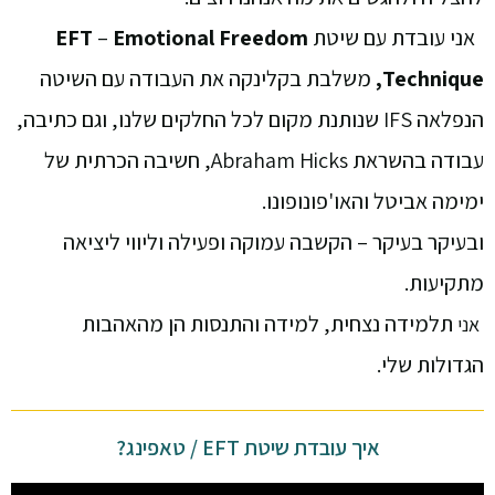
אני עובדת עם שיטת
Emotional Freedom
–
EFT
Technique,
משלבת בקלינקה את העבודה עם השיטה
הנפלאה IFS שנותנת מקום לכל החלקים שלנו, וגם כתיבה,
עבודה בהשראת Abraham Hicks, חשיבה הכרתית של
ימימה אביטל והאו'פונופונו.
ובעיקר בעיקר – הקשבה עמוקה ופעילה וליווי ליציאה
מתקיעות.
תלמידה נצחית, למידה והתנסות הן מהאהבות
אני
הגדולות שלי.
איך עובדת שיטת EFT / טאפינג?