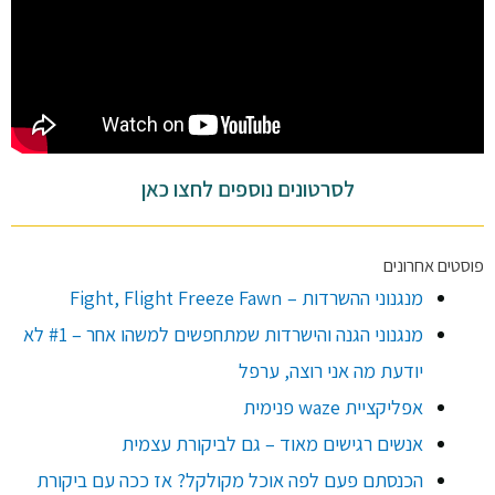
לסרטונים נוספים לחצו כאן
פוסטים אחרונים
מנגנוני ההשרדות – Fight, Flight Freeze Fawn
מנגנוני הגנה והישרדות שמתחפשים למשהו אחר – #1 לא
יודעת מה אני רוצה, ערפל
אפליקציית waze פנימית
אנשים רגישים מאוד – גם לביקורת עצמית
הכנסתם פעם לפה אוכל מקולקל? אז ככה עם ביקורת