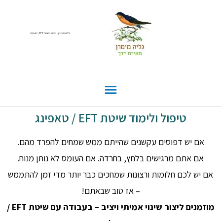
גליה מימרן - טיפול בשיטת EFT \ טאפינג
טיפול ולימוד שיטת EFT / טאפינג
אם יש דפוסים עקשנים שהייתם ממש שמחים להפרד מהם.
אם אתם מרגישים בלחץ, בחרדה.
אם העומס לא נותן מנוח.
אם יש לכם חלומות ורצונות שמחכים כבר יותר מדי זמן להתממש
– אז טוב שבאתם!
מוזמנים ליצור שינוי אמיתי ויציב – בעבודה עם שיטת EFT /