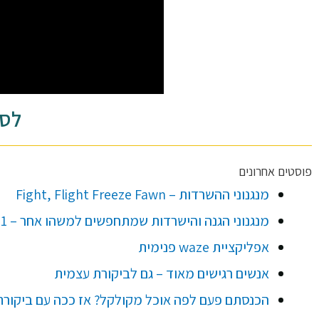
לסר
פוסטים אחרונים
מנגנוני ההשרדות – Fight, Flight Freeze Fawn
מנגנוני הגנה והישרדות שמתחפשים למשהו אחר – #1 לא יודעת מה אני רוצה, ערפל
אפליקציית waze פנימית
אנשים רגישים מאוד – גם לביקורת עצמית
הכנסתם פעם לפה אוכל מקולקל? אז ככה עם ביקורת