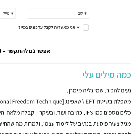
אפשר גם להתקשר – 050-8338699 או
כמה מילים עלי
נעים להכיר, שמי גליה מימרן,
כלים נוספים כמו IFS, כתיבה ועוד. ובעיקר – קבלה מלאה. הידיעה שלכל חלק שלנו יש מקום ויש כוונה. טובה.
מגיל צעיר פוסעת בנתיב של לימוד עצמי, ולמרות מה שהחיים זי