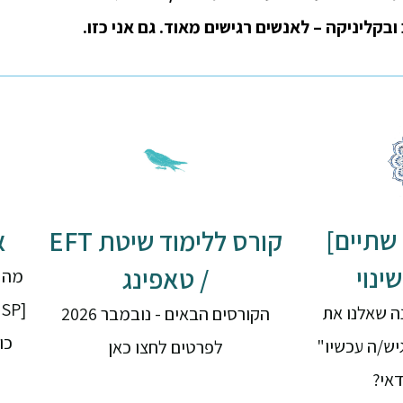
בקליניקה – לאנשים רגישים מאוד. גם אני כזו.
שתיים]
קורס ללימוד שיטת EFT
א
ינוי
/ טאפינג
מה ז
ה שאלנו את
הקורסים הבאים - נובמבר 2026
כו
יש/ה עכשיו"
לפרטים לחצו כאן
דאי?