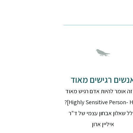
נשים רגישים מאוד
ה אומר להיות אדם רגיש מאוד
[Highly Sensitive Person- HSP]?
לל שאלון אבחון עצמי של ד"ר
איליין ארון