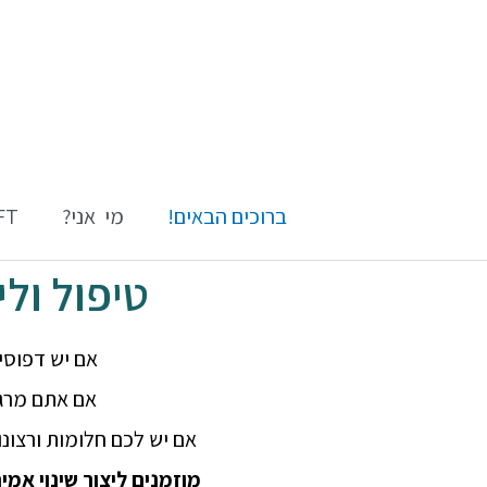
ברוכים הבאים!
מי אני?
EFT \ ט
טיפול ולימוד ש
אם יש דפוס
אם אתם מרג
אם יש לכם חלומות ורצונ
מוזמנים ליצור שינוי אמיתי ויציב – ב