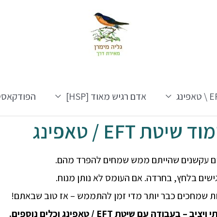
אפינג
אדם רגיש מאוד [HSP]
הפודקאסט
יטת EFT / טאפינג
ים עקשנים שהייתם ממש שמחים להפרד מהם.
ישים בלחץ, בחרדה.
אם העומס לא נותן מנוח.
ות שמחכים כבר יותר מדי זמן להתממש – אז טוב שבאתם!
עבודה עם שיטת EFT / טאפינג וכלים נוספים.