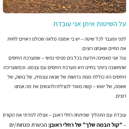
על השיטות איתן אני עובדת
לפני ומעבר לכל שיטה – יש בי אמונה מלאה שכולנו ראויים לחיות
את החיים שאנחנו רוצים.
עוד אני מאמינה ויודעת בכל נים מנימי נפשי – שמערכת היחסים
שהחשובה ביותר בחיינו היא מערכת היחסים עם עצמנו. וכמשעריכת
היחסים הזו כוללת מנות גדושות של שנאה עצמית, של בושה, של
אשמה, של יאוש – קשה מאוד להצליח ולהגשים את מה אנחנו
רוצים.
עובדת עם התהליך שפיתחה רחלי ראובן – אצלה למדתי את הקורס
"קול הבמה שלך" של רחלי ראובן:
הכשרת מנחות/ים
–