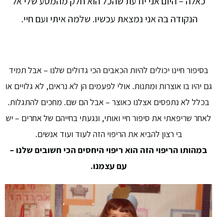
כאלה – היום אני יודעת שהכל הוא חלק מהמסע שלי אל
הנקודה בה אני נמצאת עכשיו. שלמה איתי ועם חיי.
בסיפור חיינו יכולים להיות הכאבים הכי גדולים שלנו – אבל תמיד
גם יהיו בו אוצרות ומתנות. אולי לפעמים הן לא נראים, לא גלויים או
בכלל לא נתפסים אצלנו כאוצר – אבל הם שם. מחכים להתגלות.
לאחר שריפאתי את סיפור חיי ואותי, ונגעתי בחייהם של אחרים – יש
בי רצון להביא את הריפוי הזה לעוד ועוד אנשים.
במהותו הריפוי הזה הוא ריפוי היחסים הכי חשובים שלנו –
עם עצמנו.