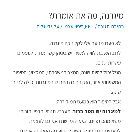
מיגרנה, מה את אומרת?
כתיבת תגובה
/
EFT
,
ריפוי עצמי
/ על-ידי
גליה
לא פעם מגיעה אלי לקליניקה מיגרנה.
לרוב היא בת לוויה לאשה. יש ביניהן קשר ארוך, לפעמים
עשרות שנים.
הגיל יכול להיות שונה, המצב המשפחתי, המקצוע. הסיפור
המשפחתי אחר, הנקודה בה התחילו המיגרנות יכולה להיות
שונה.
אבל הסיפור הוא כמעט תמיד זהה:
למיגרנה יש מסר ברור
: תעצרי. תנוחי. תרפי. תורידי
משא מהכתפיים. הגיע הזמן שתדאגי גם לעצמך.
לפעמים מרוב עומס קשה לשמוע מה המיגרנה אומרת