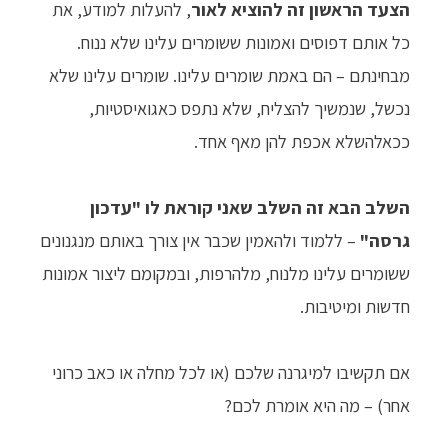
הצעד הראשון זה להוציא לאור
, להעלות למודע, את
כל אותם דפוסים ואמונות ששומרים עלינו שלא ננוח.
מבחינתם – הם באמת שומרים עלינו. שומרים עלינו שלא
נכשל, שנמשיך להצליח, שלא נתפס כאגואיסטיות,
ככאלהשלא אכפת להן מאף אחד.
השלב הבא זה השלב שאני קוראת לו "עדכון
גרסה"
– ללמוד ולהאמין שכבר אין צורך באותם מנגנונים
ששומרים עלינו מלנוח, מלהרפות, ובמקומם ליצור אמונות
חדשות ומיטיבות.
אם תקשיבו למיגרנה שלכם (או לכל מחלה או כאב כרוני
אחר) – מה היא אומרת לכם?